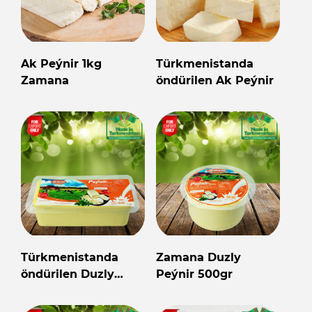
Ak Peýnir 1kg
Türkmenistanda
Zamana
öndürilen Ak Peýnir
Türkmenistanda
Zamana Duzly
öndürilen Duzly
Peýnir 500gr
Peýnir Zamana
1000gr