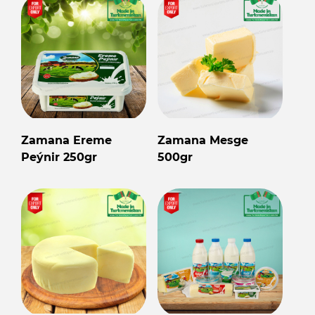
Zamana Ereme
Zamana Mesge
Peýnir 250gr
500gr