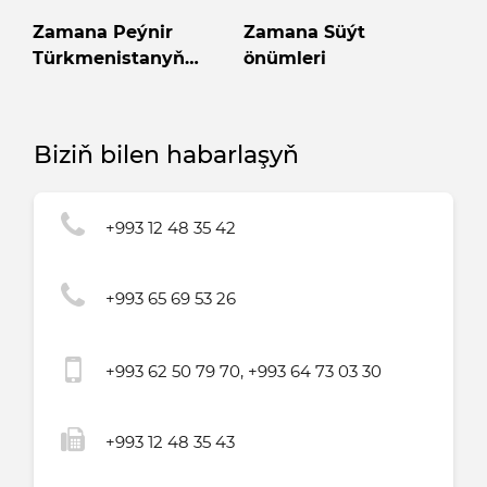
Zamana Peýnir
Zamana Süýt
Türkmenistanyň
önümleri
Önümi
Biziň bilen habarlaşyň
+993 12 48 35 42
+993 65 69 53 26
+993 62 50 79 70, +993 64 73 03 30
+993 12 48 35 43