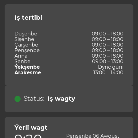
Iş tertibi
Duşenbe
09:00 – 18:00
Sişenbe
09:00 – 18:00
Çarşenbe
09:00 – 18:00
Penşenbe
09:00 – 18:00
Anna
09:00 – 18:00
Şenbe
09:00 – 13:00
Ýekşenbe
Dynç güni
Arakesme
13:00 – 14:00
Status:
Iş wagty
Ýerli wagt
Penşenbe 06 Awgust