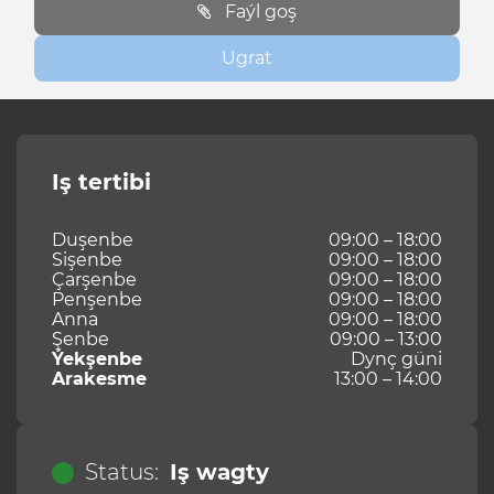
Faýl goş
Ugrat
Iş tertibi
Duşenbe
09:00 – 18:00
Sişenbe
09:00 – 18:00
Çarşenbe
09:00 – 18:00
Penşenbe
09:00 – 18:00
Anna
09:00 – 18:00
Şenbe
09:00 – 13:00
Ýekşenbe
Dynç güni
Arakesme
13:00 – 14:00
Status:
Iş wagty