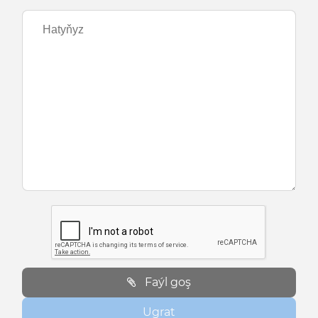
Faýl goş
Ugrat