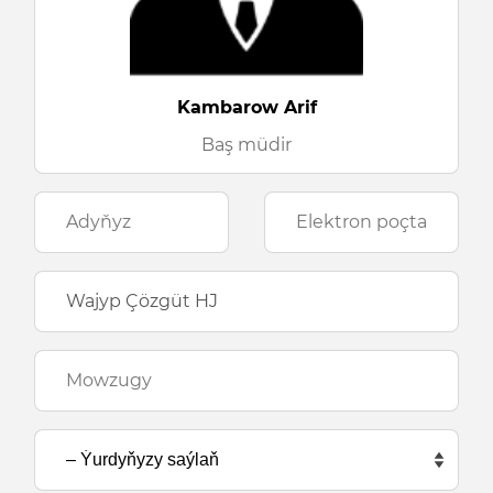
Kambarow Arif
Baş müdir