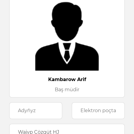
Kambarow Arif
Baş müdir