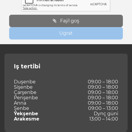
Faýl goş
Ugrat
Iş tertibi
Duşenbe
09:00 – 18:00
Sişenbe
09:00 – 18:00
Çarşenbe
09:00 – 18:00
Penşenbe
09:00 – 18:00
Anna
09:00 – 18:00
Şenbe
09:00 – 13:00
Ýekşenbe
Dynç güni
Arakesme
13:00 – 14:00