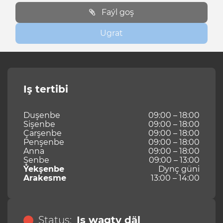
Faýl goş
Ugrat
Iş tertibi
Duşenbe
09:00 – 18:00
Sişenbe
09:00 – 18:00
Çarşenbe
09:00 – 18:00
Penşenbe
09:00 – 18:00
Anna
09:00 – 18:00
Şenbe
09:00 – 13:00
Ýekşenbe
Dynç güni
Arakesme
13:00 – 14:00
Status:
Iş wagty däl