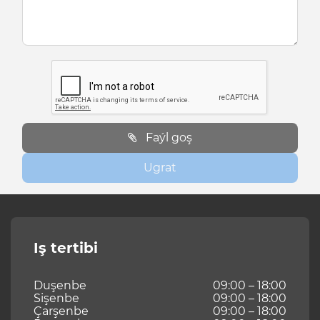
Faýl goş
Ugrat
Iş tertibi
Duşenbe
09:00 – 18:00
Sişenbe
09:00 – 18:00
Çarşenbe
09:00 – 18:00