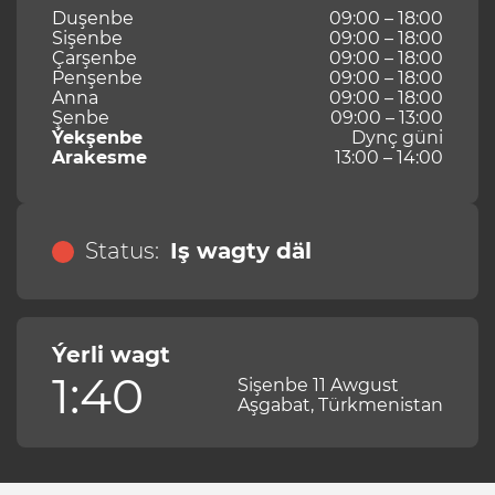
Duşenbe
09:00 – 18:00
Sişenbe
09:00 – 18:00
Çarşenbe
09:00 – 18:00
Penşenbe
09:00 – 18:00
Anna
09:00 – 18:00
Şenbe
09:00 – 13:00
Ýekşenbe
Dynç güni
Arakesme
13:00 – 14:00
Status:
Iş wagty däl
Ýerli wagt
1:40
Sişenbe 11 Awgust
Aşgabat, Türkmenistan