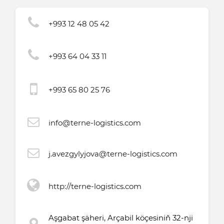
+993 12 48 05 42
+993 64 04 33 11
+993 65 80 25 76
info@terne-logistics.com
j.avezgylyjova@terne-logistics.com
http://terne-logistics.com
Aşgabat şäheri, Arçabil köçesiniň 32-nji