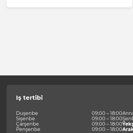
Iş tertibi
Duşenbe
09:00 – 18:00
Ann
Sişenbe
09:00 – 18:00
Şen
Çarşenbe
09:00 – 18:00
Ýek
Penşenbe
09:00 – 18:00
Ara