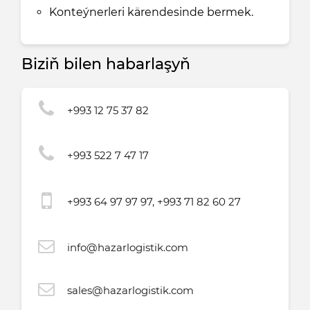
Konteýnerleri kärendesinde bermek.
Biziň bilen habarlaşyň
+993 12 75 37 82
+993 522 7 47 17
+993 64 97 97 97, +993 71 82 60 27
info@hazarlogistik.com
sales@hazarlogistik.com