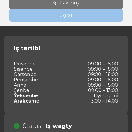
Faýl goş
Ugrat
Iş tertibi
Duşenbe
09:00 – 18:00
Sişenbe
09:00 – 18:00
Çarşenbe
09:00 – 18:00
Penşenbe
09:00 – 18:00
Anna
09:00 – 18:00
Şenbe
09:00 – 13:00
Ýekşenbe
Dynç güni
Arakesme
13:00 – 14:00
Status:
Iş wagty