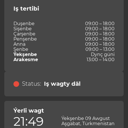
Iş tertibi
Duşenbe
09:00 – 18:00
Sişenbe
09:00 – 18:00
Çarşenbe
09:00 – 18:00
Penşenbe
09:00 – 18:00
Anna
09:00 – 18:00
Şenbe
09:00 – 13:00
Ýekşenbe
Dynç güni
Arakesme
13:00 – 14:00
Status:
Iş wagty däl
Ýerli wagt
21:49
Ýekşenbe 09 Awgust
Aşgabat, Türkmenistan