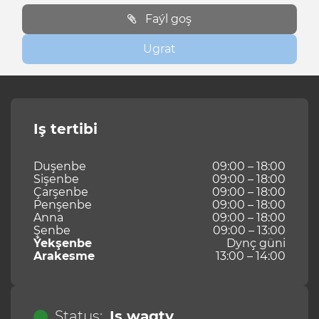
Faýl goş
Ugrat
Iş tertibi
Duşenbe
09:00 – 18:00
Sişenbe
09:00 – 18:00
Çarşenbe
09:00 – 18:00
Penşenbe
09:00 – 18:00
Anna
09:00 – 18:00
Şenbe
09:00 – 13:00
Ýekşenbe
Dynç güni
Arakesme
13:00 – 14:00
Status:
Iş wagty