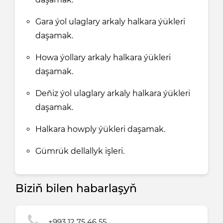
Gara ýol ulaglary arkaly halkara ýükleri
daşamak.
Howa ýollary arkaly halkara ýükleri
daşamak.
Deňiz ýol ulaglary arkaly halkara ýükleri
daşamak.
Halkara howply ýükleri daşamak.
Gümrük dellallyk işleri.
Biziň bilen habarlaşyň
+993 12 75 46 55