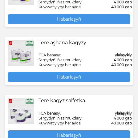
Sargydyň iň az mukdary:
4 000 gap
Kuwwatlylygy her aýda:
40 000 gap
Habarlaşyň
Tere aşhana kagyzy
FCA bahasy:
ylalaşykly
Sargydyň iň az mukdary:
4 000 gap
Kuwwatlylygy her aýda:
40 000 gap
Habarlaşyň
Tere kagyz salfetka
FCA bahasy:
ylalaşykly
Sargydyň iň az mukdary:
4 000 gap
Kuwwatlylygy her aýda:
40 000 gap
Habarlaşyň