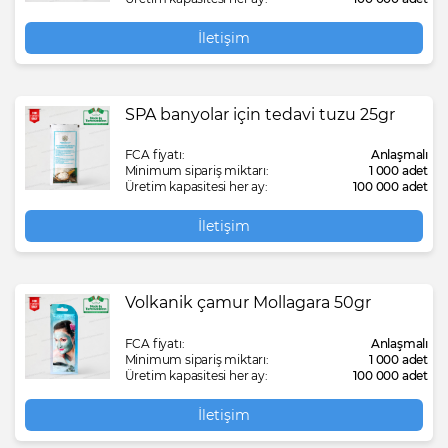
İletişim
SPA banyolar için tedavi tuzu 25gr
FCA fiyatı:
Anlaşmalı
Minimum sipariş miktarı:
1 000 adet
Üretim kapasitesi her ay:
100 000 adet
İletişim
Volkanik çamur Mollagara 50gr
FCA fiyatı:
Anlaşmalı
Minimum sipariş miktarı:
1 000 adet
Üretim kapasitesi her ay:
100 000 adet
İletişim