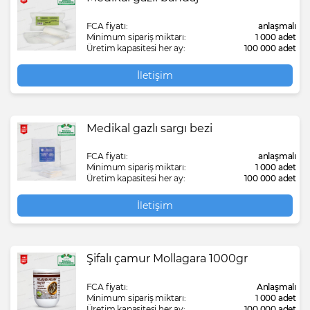
FCA fiyatı:
anlaşmalı
Minimum sipariş miktarı:
1 000 adet
Üretim kapasitesi her ay:
100 000 adet
İletişim
Medikal gazlı sargı bezi
FCA fiyatı:
anlaşmalı
Minimum sipariş miktarı:
1 000 adet
Üretim kapasitesi her ay:
100 000 adet
İletişim
Şifalı çamur Mollagara 1000gr
FCA fiyatı:
Anlaşmalı
Minimum sipariş miktarı:
1 000 adet
Üretim kapasitesi her ay:
100 000 adet