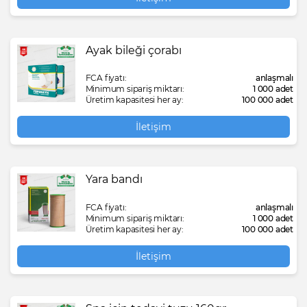
Ayak bileği çorabı
FCA fiyatı:
anlaşmalı
Minimum sipariş miktarı:
1 000 adet
Üretim kapasitesi her ay:
100 000 adet
İletişim
Yara bandı
FCA fiyatı:
anlaşmalı
Minimum sipariş miktarı:
1 000 adet
Üretim kapasitesi her ay:
100 000 adet
İletişim