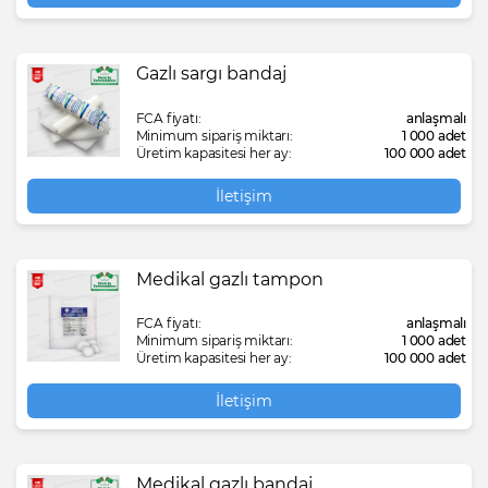
Gazlı sargı bandaj
FCA fiyatı:
anlaşmalı
Minimum sipariş miktarı:
1 000 adet
Üretim kapasitesi her ay:
100 000 adet
İletişim
Medikal gazlı tampon
FCA fiyatı:
anlaşmalı
Minimum sipariş miktarı:
1 000 adet
Üretim kapasitesi her ay:
100 000 adet
İletişim
Medikal gazlı bandaj