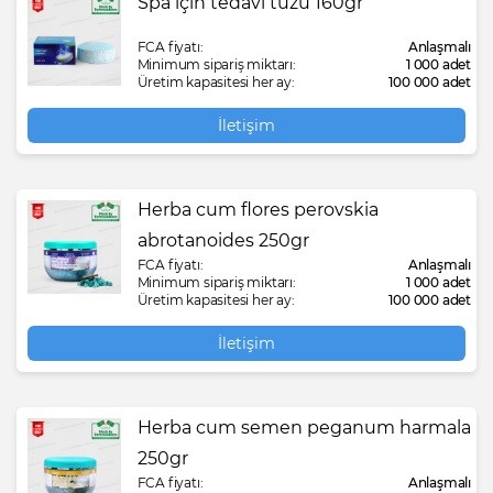
Spa için tedavi tuzu 160gr
FCA fiyatı:
Anlaşmalı
Minimum sipariş miktarı:
1 000 adet
Üretim kapasitesi her ay:
100 000 adet
İletişim
Herba cum flores perovskia
abrotanoides 250gr
FCA fiyatı:
Anlaşmalı
Minimum sipariş miktarı:
1 000 adet
Üretim kapasitesi her ay:
100 000 adet
İletişim
Herba cum semen peganum harmala
250gr
FCA fiyatı:
Anlaşmalı