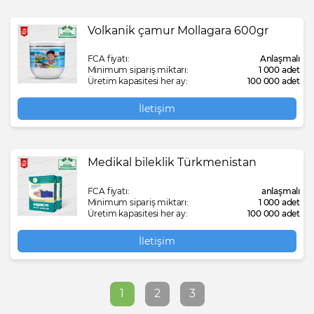
Volkanik çamur Mollagara 600gr
FCA fiyatı:
Anlaşmalı
Minimum sipariş miktarı:
1 000 adet
Üretim kapasitesi her ay:
100 000 adet
İletişim
Medikal bileklik Türkmenistan
FCA fiyatı:
anlaşmalı
Minimum sipariş miktarı:
1 000 adet
Üretim kapasitesi her ay:
100 000 adet
İletişim
1
2
3