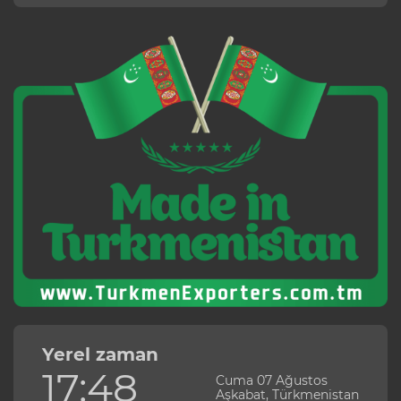
Yerel zaman
17:48
Cuma 07 Ağustos
Aşkabat, Türkmenistan