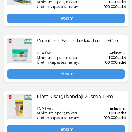
Minimum sipariş miktarı:
1 000 adet
Üretim kapasitesi her ay:
100 000 adet
İletişim
Vücut için Scrub tedavi tuzu 250gr
FCA fiyatı:
Anlaşmalı
Minimum sipariş miktarı:
1 000 adet
Üretim kapasitesi her ay:
100 000 adet
İletişim
Elastik sargı bandajı 20sm x 1,5m
FCA fiyatı:
anlaşmalı
Minimum sipariş miktarı:
1 000 adet
Üretim kapasitesi her ay:
100 000 adet
İletişim