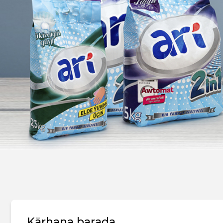
Kärhana barada