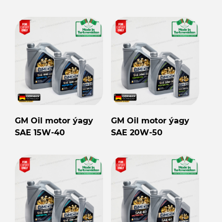
GM Oil motor ýagy
GM Oil motor ýagy
SAE 15W-40
SAE 20W-50