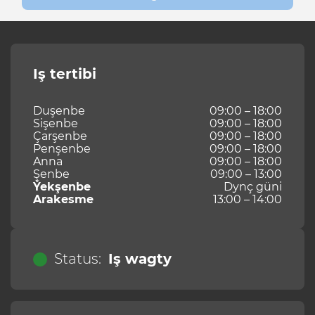
Iş tertibi
Duşenbe
09:00 – 18:00
Sişenbe
09:00 – 18:00
Çarşenbe
09:00 – 18:00
Penşenbe
09:00 – 18:00
Anna
09:00 – 18:00
Şenbe
09:00 – 13:00
Ýekşenbe
Dynç güni
Arakesme
13:00 – 14:00
Status:
Iş wagty